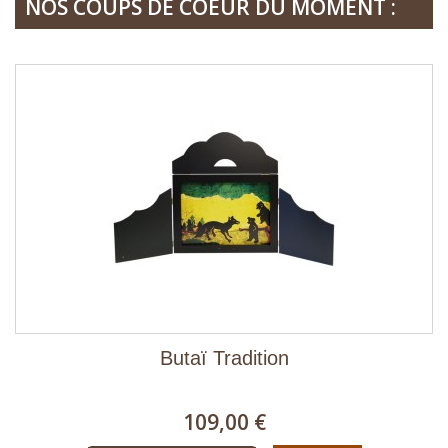
NOS COUPS DE COEUR DU MOMENT :
Butaï Tradition
109,00 €