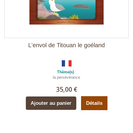
L'envol de Titouan le goéland
Thème(s)
:
la persévérance
35,00 €
Ajouter au panier
Détails