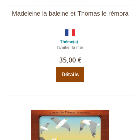
Madeleine la baleine et Thomas le rémora
Thème(s)
:
l'amitié, la mer
35,00 €
Détails