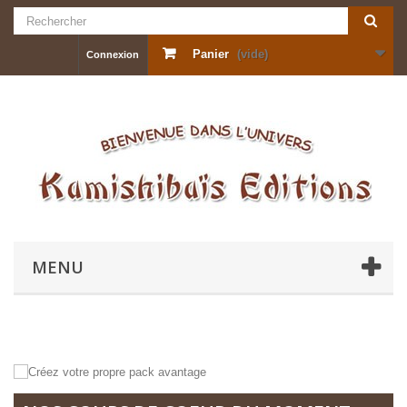
Panier
(vide)
Connexion
MENU