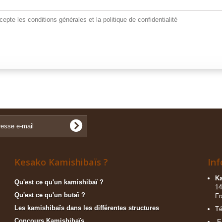
cepte les conditions générales et la politique de confidentialité
Kesako Kamishibaïs ?
Inf
Ka
Qu'est ce qu'un kamishibaï ?
14
Qu'est ce qu'un butaï ?
Fr
Les kamishibaïs dans les différentes structures
Té
Concours Kamishibaïs
E-