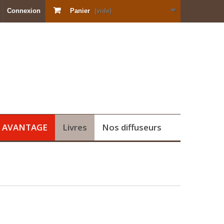
Connexion
Panier
(vide)
s AVANTAGE
Livres
Nos diffuseurs