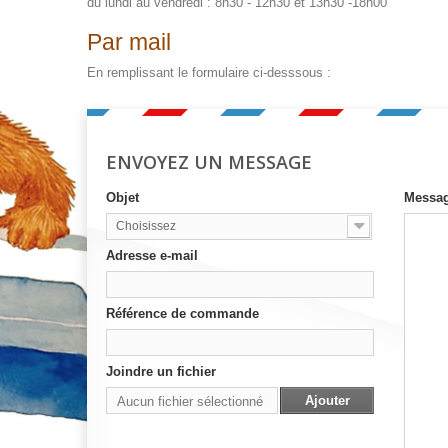
du lundi au vendredi : 8h30 - 12h30 et 13h30 -18h00
Par mail
En remplissant le formulaire ci-desssous :
ENVOYEZ UN MESSAGE
Objet
Messa
Choisissez
Adresse e-mail
Référence de commande
Joindre un fichier
Ajouter
Aucun fichier sélectionné