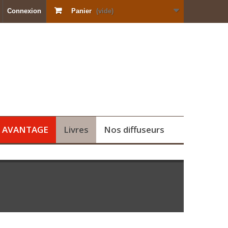
Connexion
Panier
(vide)
s AVANTAGE
Livres
Nos diffuseurs