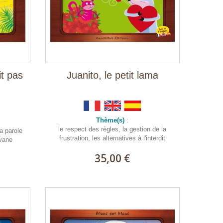
it pas
Juanito, le petit lama
Thème(s)
:
le respect des règles, la gestion de la
la parole
frustration, les alternatives à l'interdit
avane
35,00 €