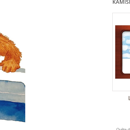
KAMIS
Quête d