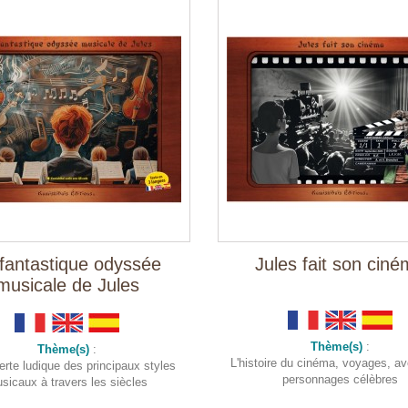
fantastique odyssée
Jules fait son cin
musicale de Jules
Thème(s)
:
Thème(s)
:
L'histoire du cinéma, voyages, av
rte ludique des principaux styles
personnages célèbres
sicaux à travers les siècles