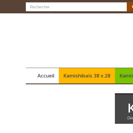
Accueil
Kamishibaïs 38 x 28
Kamis
Déc