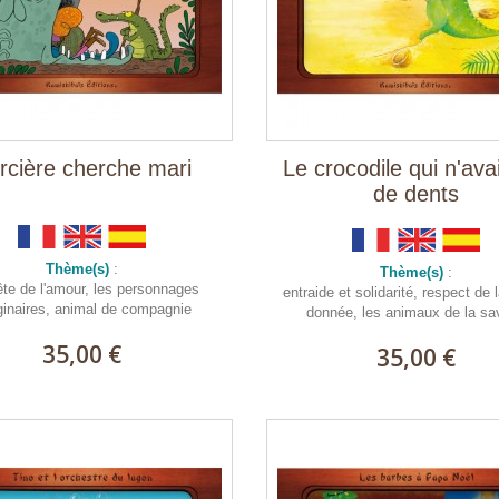
rcière cherche mari
Le crocodile qui n'ava
de dents
Thème(s)
:
Thème(s)
:
ête de l'amour, les personnages
entraide et solidarité, respect de 
ginaires, animal de compagnie
donnée, les animaux de la s
35,00 €
35,00 €