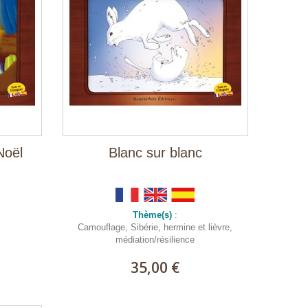
Noël
Blanc sur blanc
Thème(s)
:
Camouflage, Sibérie, hermine et lièvre,
médiation/résilience
35,00 €