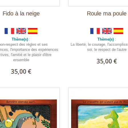
Fido à la neige
Roule ma poule
Thème(s)
:
Thème(s)
:
non-respect des règles et ses
La liberté, le courage, l'accompli
ces, l'importance des expériences
soi, le respect de l'autre
tives, l'amitié et le plaisir d'être
35,00 €
ensemble
35,00 €