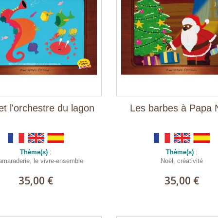
et l'orchestre du lagon
Les barbes à Papa 
Thème(s)
:
Thème(s)
:
camaraderie, le vivre-ensemble
Noël, créativité
35,00 €
35,00 €