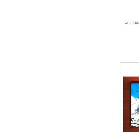
animaux