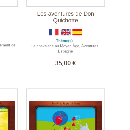
Les aventures de Don
Quichotte
Thème(s)
:
ssement de
La chevalerie au Moyen Âge, Aventures,
Espagne
35,00 €