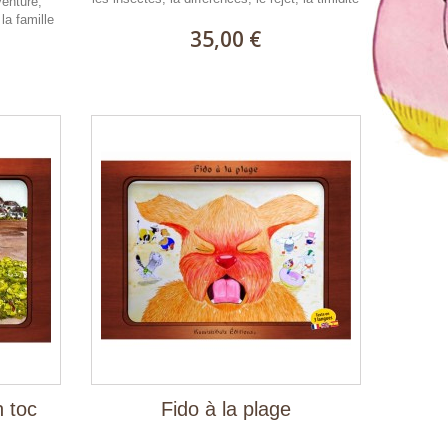
enture,
la famille
35,00 €
n toc
Fido à la plage