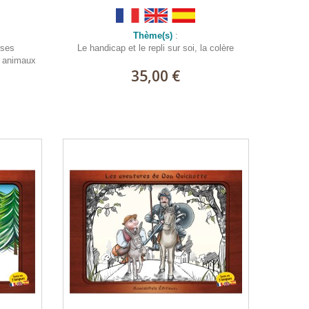
Thème(s)
:
 ses
Le handicap et le repli sur soi, la colère
, animaux
35,00 €