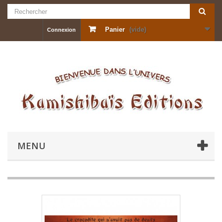
Panier
(vide)
Connexion
MENU