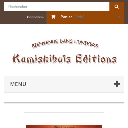
Panier
(vide)
Connexion
MENU