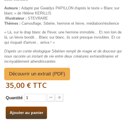
Auteure :
Adapté par Gwaldys PAPILLON d'après le texte « Blanc sur
blanc » de Hélène KERILLIS
Illustrateur :
STEVRARE
Thèmes :
Camouflage, Sibérie, hermine et lièvre, médiation/résilience
« Là, sur le drap blanc de l'hiver, une hermine immobile... Et non loin de
là, un lièvre bondit... Blanc sur blanc, ils sont presque invisibles. Et ce
qui risquait d'arriver... arriva ! »
D'après un conte étiologique Sibérien rempli de magie et de douceur qui
nous raconte un instant de vie entre deux créatures extraordinaires et
incroyablement attendrissantes.
Découvrir un extrait (PDF)
35,00 €
TTC
Quantité
Ajouter au panier