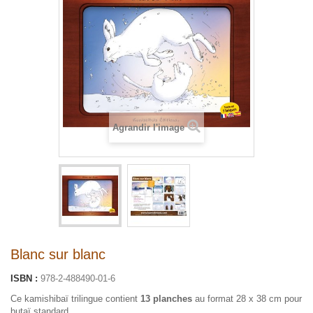
Agrandir l'image
Blanc sur blanc
ISBN :
978-2-488490-01-6
Ce kamishibaï trilingue contient
13 planches
au format 28 x 38 cm pour
butaï standard