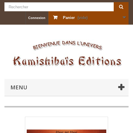
Panier
(vide)
Connexion
MENU