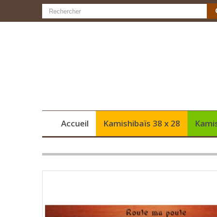
Accueil
Kamishibaïs 38 x 28
Kamis