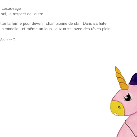
o Lesauvage
soi, le respect de l'autre
tter la ferme pour devenir championne de ski ! Dans sa fuite,
 hirondelle - et même un loup - eux aussi avec des rêves plein
éaliser ?