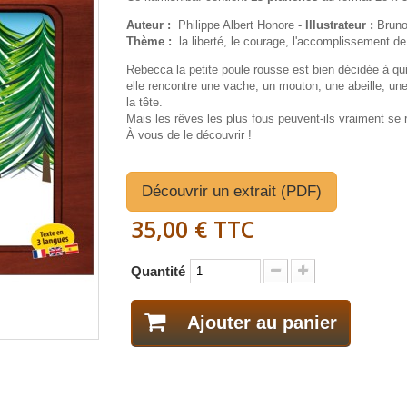
Auteur :
Philippe Albert Honore -
Illustrateur :
Brun
Thème :
la liberté, le courage, l'accomplissement de 
Rebecca la petite poule rousse est bien décidée à qui
elle rencontre une vache, un mouton, une abeille, une
la tête.
Mais les rêves les plus fous peuvent-ils vraiment se r
À vous de le découvrir !
Découvrir un extrait (PDF)
35,00 €
TTC
Quantité
Ajouter au panier