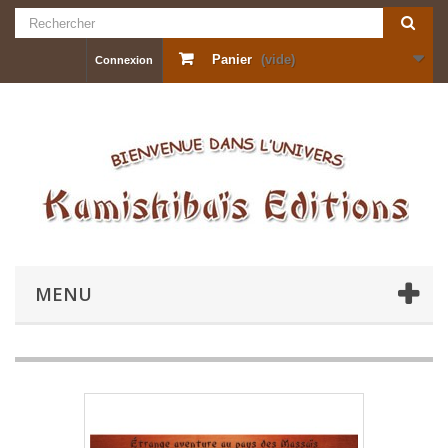
Panier
(vide)
Connexion
MENU