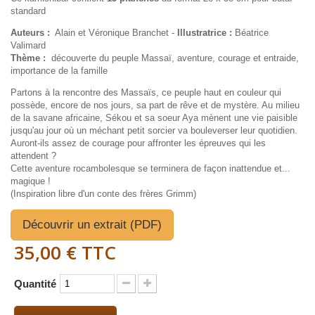
standard
Auteurs :
Alain et Véronique Branchet -
Illustratrice :
Béatrice
Valimard
Thème :
découverte du peuple Massaï, aventure, courage et entraide,
importance de la famille
Partons à la rencontre des Massaïs, ce peuple haut en couleur qui
possède, encore de nos jours, sa part de rêve et de mystère. Au milieu
de la savane africaine, Sékou et sa soeur Aya mènent une vie paisible
jusqu'au jour où un méchant petit sorcier va bouleverser leur quotidien.
Auront-ils assez de courage pour affronter les épreuves qui les
attendent ?
Cette aventure rocambolesque se terminera de façon inattendue et...
magique !
(Inspiration libre d'un conte des frères Grimm)
Découvrir un extrait (PDF)
35,00 €
TTC
Quantité