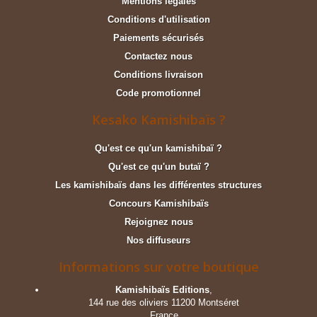
Mentions légales
Conditions d'utilisation
Paiements sécurisés
Contactez nous
Conditions livraison
Code promotionnel
Kesako Kamishibaïs ?
Qu'est ce qu'un kamishibaï ?
Qu'est ce qu'un butaï ?
Les kamishibaïs dans les différentes structures
Concours Kamishibaïs
Rejoignez nous
Nos diffuseurs
Informations sur votre boutique
Kamishibaïs Editions
,
144 rue des oliviers 11200 Montséret
France