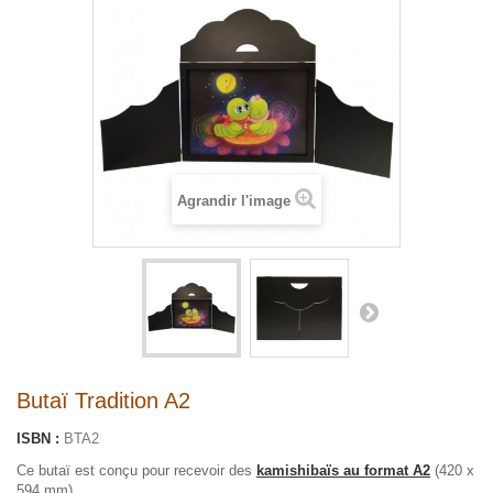
Agrandir l'image
Butaï Tradition A2
ISBN :
BTA2
Ce butaï est conçu pour recevoir des
kamishibaïs au format A2
(420 x
594 mm)