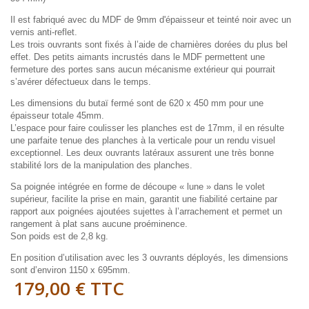
Il est fabriqué avec du MDF de 9mm d'épaisseur et teinté noir avec un
vernis anti-reflet.
Les trois ouvrants sont fixés à l’aide de charnières dorées du plus bel
effet. Des petits aimants incrustés dans le MDF permettent une
fermeture des portes sans aucun mécanisme extérieur qui pourrait
s’avérer défectueux dans le temps.
Les dimensions du butaï fermé sont de 620 x 450 mm pour une
épaisseur totale 45mm.
L’espace pour faire coulisser les planches est de 17mm, il en résulte
une parfaite tenue des planches à la verticale pour un rendu visuel
exceptionnel. Les deux ouvrants latéraux assurent une très bonne
stabilité lors de la manipulation des planches.
Sa poignée intégrée en forme de découpe « lune » dans le volet
supérieur, facilite la prise en main, garantit une fiabilité certaine par
rapport aux poignées ajoutées sujettes à l’arrachement et permet un
rangement à plat sans aucune proéminence.
Son poids est de 2,8 kg.
En position d’utilisation avec les 3 ouvrants déployés, les dimensions
sont d’environ 1150 x 695mm.
179,00 €
TTC