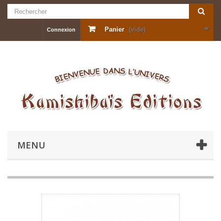
Panier
(vide)
Connexion
MENU