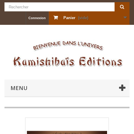
Panier
(vide)
Connexion
MENU