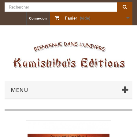
Panier
(vide)
Connexion
MENU