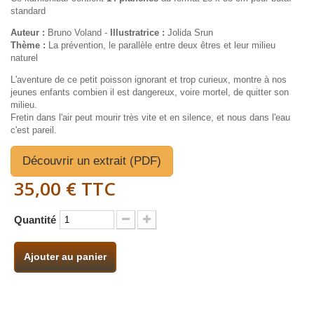
standard
Auteur :
Bruno Voland -
Illustratrice :
Jolida Srun
Thème :
La prévention, le parallèle entre deux êtres et leur milieu
naturel
L'aventure de ce petit poisson ignorant et trop curieux, montre à nos
jeunes enfants combien il est dangereux, voire mortel, de quitter son
milieu.
Fretin dans l'air peut mourir très vite et en silence, et nous dans l'eau
c'est pareil.
Découvrir un extrait (PDF)
35,00 €
TTC
Quantité
Ajouter au panier