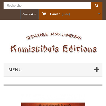
Panier
(vide)
Connexion
MENU