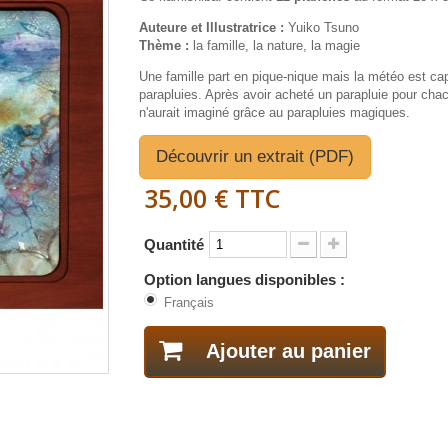
Auteure et Illustratrice :
Yuiko Tsuno
Thème :
la famille, la nature, la magie
Une famille part en pique-nique mais la météo est ca
parapluies. Après avoir acheté un parapluie pour cha
n'aurait imaginé grâce au parapluies magiques.
Découvrir un extrait (PDF)
35,00 €
TTC
Quantité
Option langues disponibles :
Français
Ajouter au panier