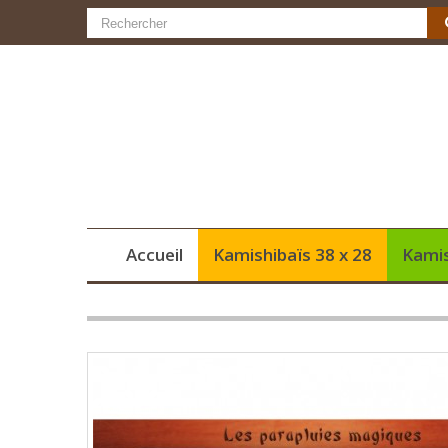
Accueil
Kamishibaïs 38 x 28
Kamis