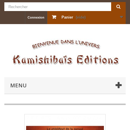
Panier
(vide)
Connexion
MENU