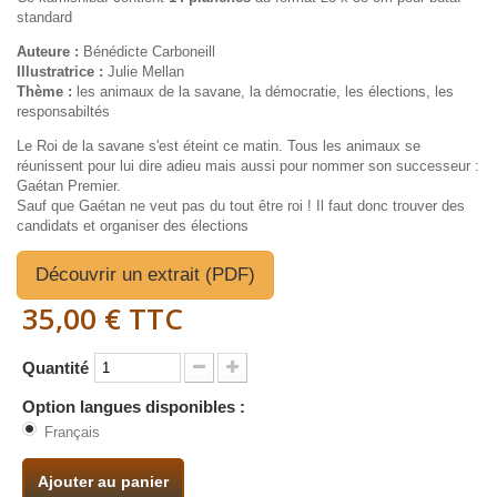
standard
Auteure :
Bénédicte Carboneill
Illustratrice :
Julie Mellan
Thème :
les animaux de la savane, la démocratie, les élections, les
responsabiltés
Le Roi de la savane s'est éteint ce matin. Tous les animaux se
réunissent pour lui dire adieu mais aussi pour nommer son successeur :
Gaétan Premier.
Sauf que Gaétan ne veut pas du tout être roi ! Il faut donc trouver des
candidats et organiser des élections
Découvrir un extrait (PDF)
35,00 €
TTC
Quantité
Option langues disponibles :
Français
Ajouter au panier