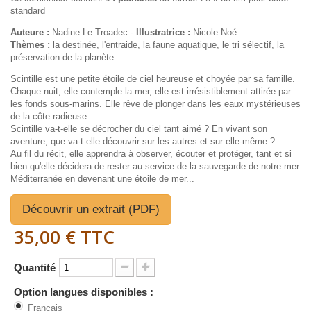
standard
Auteure :
Nadine Le Troadec -
Illustratrice :
Nicole Noé
Thèmes :
la destinée, l'entraide, la faune aquatique, le tri sélectif, la
préservation de la planète
Scintille est une petite étoile de ciel heureuse et choyée par sa famille.
Chaque nuit, elle contemple la mer, elle est irrésistiblement attirée par
les fonds sous-marins. Elle rêve de plonger dans les eaux mystérieuses
de la côte radieuse.
Scintille va-t-elle se décrocher du ciel tant aimé ? En vivant son
aventure, que va-t-elle découvrir sur les autres et sur elle-même ?
Au fil du récit, elle apprendra à observer, écouter et protéger, tant et si
bien qu'elle décidera de rester au service de la sauvegarde de notre mer
Méditerranée en devenant une étoile de mer...
Découvrir un extrait (PDF)
35,00 €
TTC
Quantité
Option langues disponibles :
Français