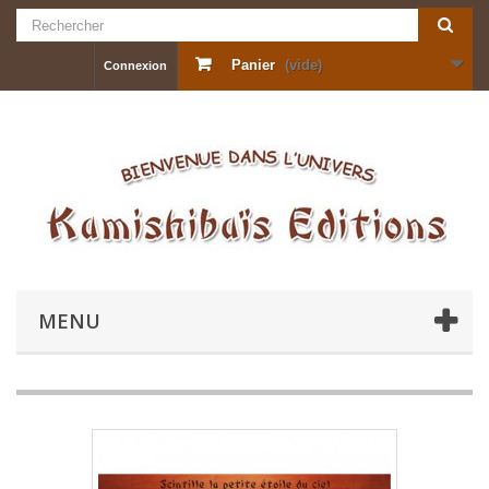
Panier
(vide)
Connexion
MENU