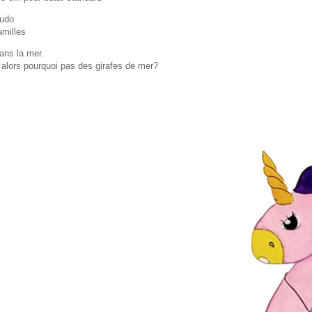
audo
amilles
dans la mer.
 alors pourquoi pas des girafes de mer?