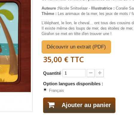
Auteure :
Nicole Snitselaar -
Illustratrice :
Coralie S
Thème :
Les animaux de la mer, les jeux de mots / f
L'éléphant, le lion, le cheval... ont tous des cousins 
Il existe même des loups de mer, des étoiles de mer,
Girafon se met en tête d'en trouver une !
Découvrir un extrait (PDF)
35,00 €
TTC
Quantité
Option langues disponibles :
Français
Ajouter au panier