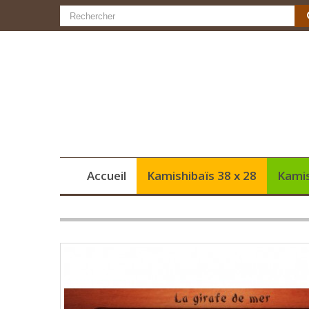
Accueil
Kamishibaïs 38 x 28
Kamis