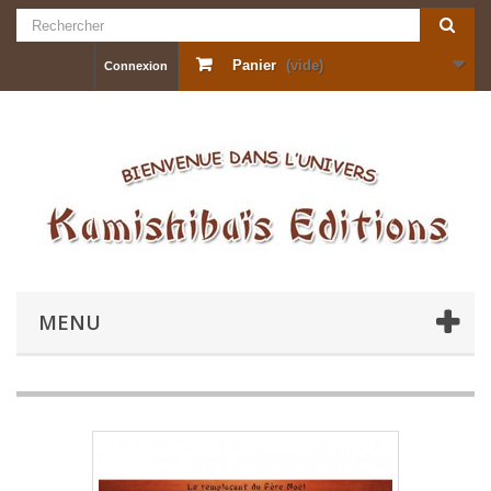
Panier
(vide)
Connexion
MENU