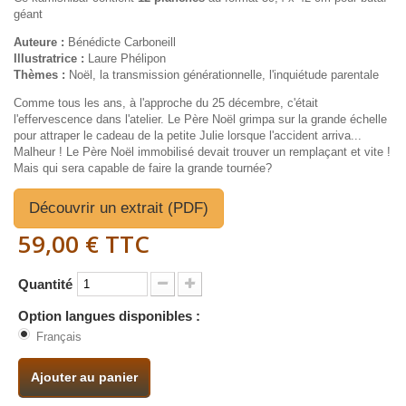
géant
Auteure :
Bénédicte Carboneill
Illustratrice :
Laure Phélipon
Thèmes :
Noël, la transmission générationnelle, l'inquiétude parentale
Comme tous les ans, à l'approche du 25 décembre, c'était
l'effervescence dans l'atelier. Le Père Noël grimpa sur la grande échelle
pour attraper le cadeau de la petite Julie lorsque l'accident arriva...
Malheur ! Le Père Noël immobilisé devait trouver un remplaçant et vite !
Mais qui sera capable de faire la grande tournée?
Découvrir un extrait (PDF)
59,00 €
TTC
Quantité
Option langues disponibles :
Français
Ajouter au panier