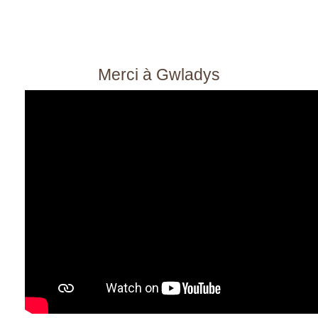
Merci à Gwladys